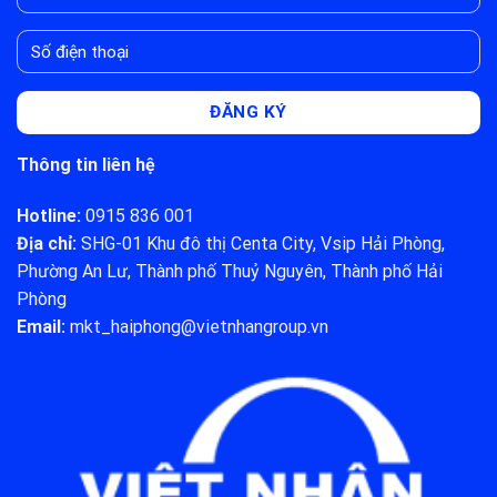
TẾ!
Thông tin liên hệ
Hotline:
0915 836 001
Địa chỉ:
SHG-01 Khu đô thị Centa City, Vsip Hải Phòng,
Phường An Lư, Thành phố Thuỷ Nguyên, Thành phố Hải
Phòng
Email:
mkt_haiphong@vietnhangroup.vn