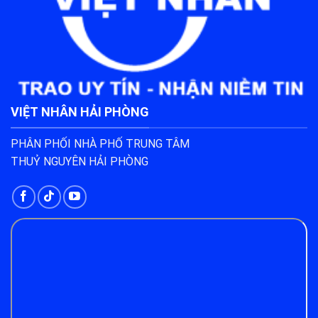
VIỆT NHÂN HẢI PHÒNG
PHÂN PHỐI NHÀ PHỐ TRUNG TÂM
THUỶ NGUYÊN HẢI PHÒNG