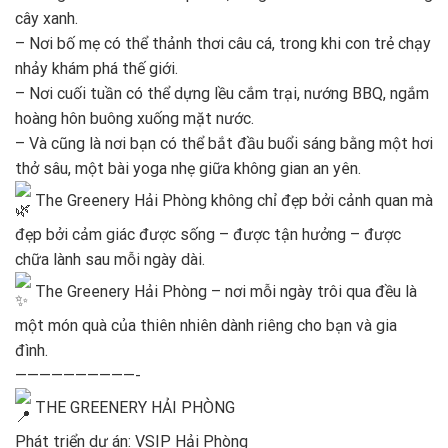
cây xanh.
– Nơi bố mẹ có thể thảnh thơi câu cá, trong khi con trẻ chạy
nhảy khám phá thế giới.
– Nơi cuối tuần có thể dựng lều cắm trại, nướng BBQ, ngắm
hoàng hôn buông xuống mặt nước.
– Và cũng là nơi bạn có thể bắt đầu buổi sáng bằng một hơi
thở sâu, một bài yoga nhẹ giữa không gian an yên.
The Greenery Hải Phòng không chỉ đẹp bởi cảnh quan mà
đẹp bởi cảm giác được sống – được tận hưởng – được
chữa lành sau mỗi ngày dài.
The Greenery Hải Phòng – nơi mỗi ngày trôi qua đều là
một món quà của thiên nhiên dành riêng cho bạn và gia
đình.
——————————-
THE GREENERY HẢI PHÒNG
Phát triển dự án: VSIP Hải Phòng