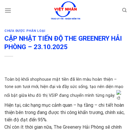
Skip
to
content
CHƯA ĐƯỢC PHÂN LOẠI
CẬP NHẬT TIẾN ĐỘ THE GREENERY HẢI
PHÒNG – 23.10.2025
Toàn bộ khối shophouse mặt tiền đã lên màu hoàn thiện –
tone sơn tươi mới, hiện đại và đầy sức sống, tạo nên diện mạo
nổi bật giữa khu đô thị VSIP đang chuyển mình từng ngày.
Hiện tại, các hạng mục cảnh quan – hạ tầng – chi tiết hoàn
thiện bên trong đang được thi công khẩn trương, chính xác,
tiến độ đạt đến 95%.
Chỉ còn ít thời gian nữa, The Greenery Hải Phòng sẽ chính