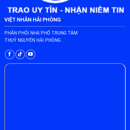
VIỆT NHÂN HẢI PHÒNG
PHÂN PHỐI NHÀ PHỐ TRUNG TÂM
THUỶ NGUYÊN HẢI PHÒNG