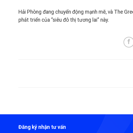
Hải Phòng đang chuyển động mạnh mẽ, và The Green
phát triển của “siêu đô thị tương lai” này.
Đăng ký nhận tư vấn