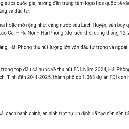
logistics quốc gia, hướng đến trung tâm logistics quốc tế v
ầng và đầu tư.
hai hoặc mở rộng như: cảng nước sâu Lạch Huyện, sân bay 
 Lào Cai – Hà Nội – Hải Phòng (dự kiến khởi công tháng 12
ràng, Hải Phòng thu hút lượng lớn vốn đầu tư trong và ngoài
 trong top đầu cả nước về thu hút FDI. Năm 2024, Hải Phòn
ch. Tính đến 20-4-2025, thành phố có 1.063 dự án FDI còn h
ải cách hành chính, an ninh trật tự ổn định đã tạo nền nền 