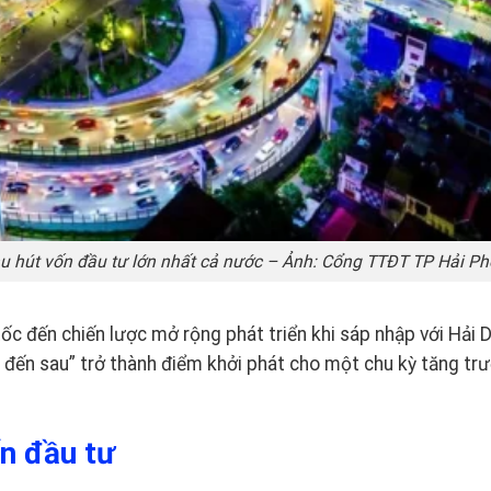
hu hút vốn đầu tư lớn nhất cả nước – Ảnh: Cổng TTĐT TP Hải P
ốc đến chiến lược mở rộng phát triển khi sáp nhập với Hải 
đến sau” trở thành điểm khởi phát cho một chu kỳ tăng tr
n đầu tư