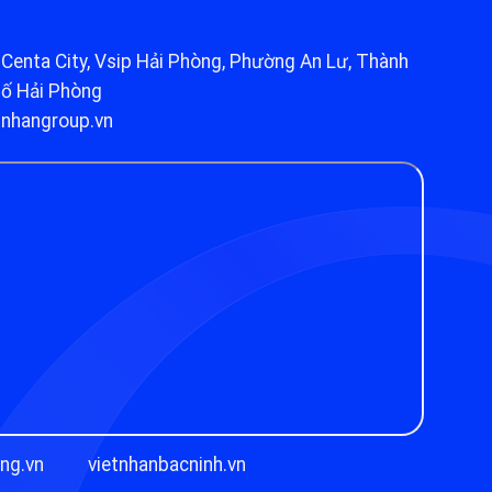
Centa City, Vsip Hải Phòng, Phường An Lư, Thành
hố Hải Phòng
nhangroup.vn
ng.vn
vietnhanbacninh.vn