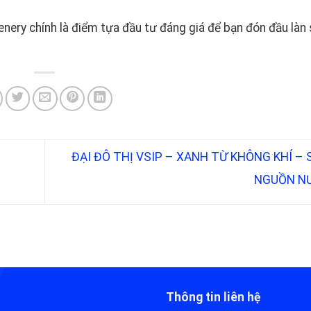
ery chính là điểm tựa đầu tư đáng giá để bạn đón đầu làn
ĐẠI ĐÔ THỊ VSIP – XANH TỪ KHÔNG KHÍ –
NGUỒN N
Thông tin liên hệ