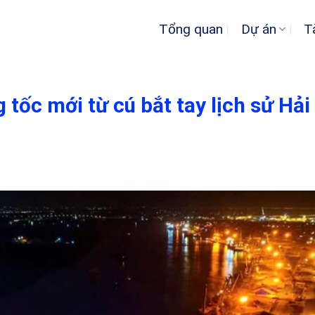
Tổng quan
Dự án
T
 tốc mới từ cú bắt tay lịch sử Hải