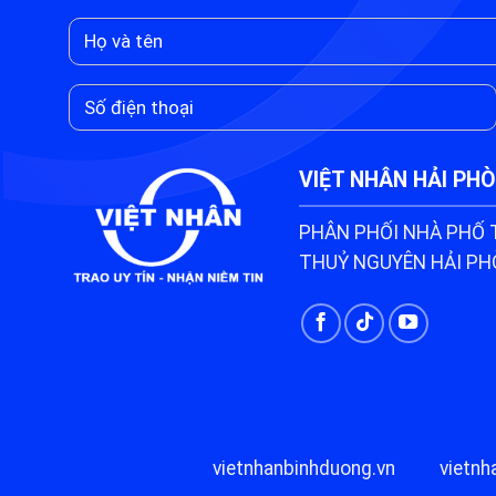
VIỆT NHÂN HẢI PH
PHÂN PHỐI NHÀ PHỐ
THUỶ NGUYÊN HẢI P
vietnhanbinhduong.vn
vietnh