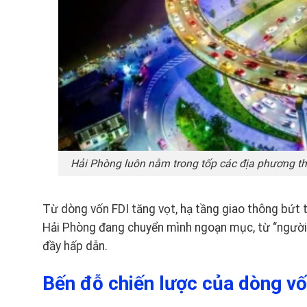
Hải Phòng luôn nằm trong tốp các địa phương t
Từ dòng vốn FDI tăng vọt, hạ tầng giao thông bứt t
Hải Phòng đang chuyển mình ngoạn mục, từ “người 
đầy hấp dẫn.
Bến đỗ chiến lược của dòng vố