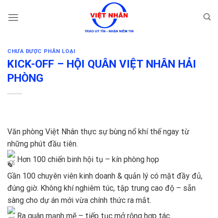
Skip
to
content
CHƯA ĐƯỢC PHÂN LOẠI
KICK-OFF – HỘI QUÂN VIỆT NHÂN HẢI
PHÒNG
Văn phòng Việt Nhân thực sự bùng nổ khí thế ngay từ
những phút đầu tiên.
Hơn 100 chiến binh hội tụ – kín phòng họp
Gần 100 chuyên viên kinh doanh & quản lý có mặt đầy đủ,
đúng giờ. Không khí nghiêm túc, tập trung cao độ – sẵn
sàng cho dự án mới vừa chính thức ra mắt.
Ra quân mạnh mẽ – tiếp tục mở rộng hợp tác