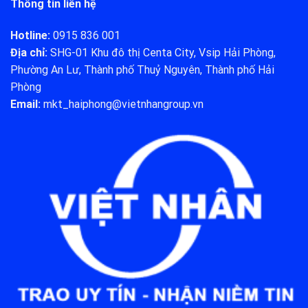
Thông tin liên hệ
Hotline:
0915 836 001
Địa chỉ:
SHG-01 Khu đô thị Centa City, Vsip Hải Phòng,
Phường An Lư, Thành phố Thuỷ Nguyên, Thành phố Hải
Phòng
Email:
mkt_haiphong@vietnhangroup.vn