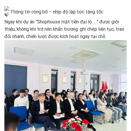
Thông tin công bố – nhịp độ lập tức tăng tốc
Ngay khi dự án “Shophouse mặt tiền đại lộ ….” được giới
thiệu, không khí trở nên khẩn trương: ghi chép liên tục, trao
đổi nhanh, chiến lược được kích hoạt ngay tại chỗ.