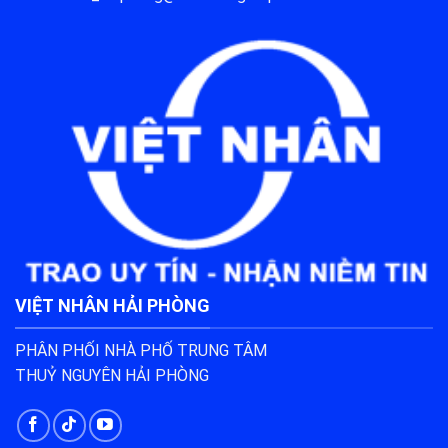
VIỆT NHÂN HẢI PHÒNG
PHÂN PHỐI NHÀ PHỐ TRUNG TÂM
THUỶ NGUYÊN HẢI PHÒNG