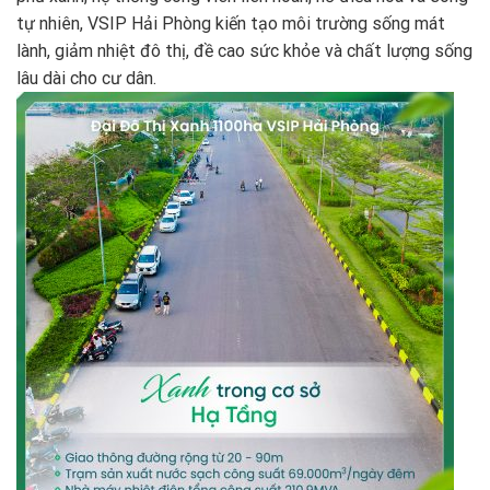
tự nhiên, VSIP Hải Phòng kiến tạo môi trường sống mát
lành, giảm nhiệt đô thị, đề cao sức khỏe và chất lượng sống
lâu dài cho cư dân.