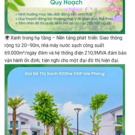
🌍 Xanh trong hạ tầng – Nền tảng phát triển: Giao thông
rộng từ 20–90m, nhà máy nước sạch công suất
69.000m³/ngày đêm và hệ thống điện 210,9MVA đảm bảo
vận hành ổn định, tiện nghi cho một đại đô thị hiện đại.